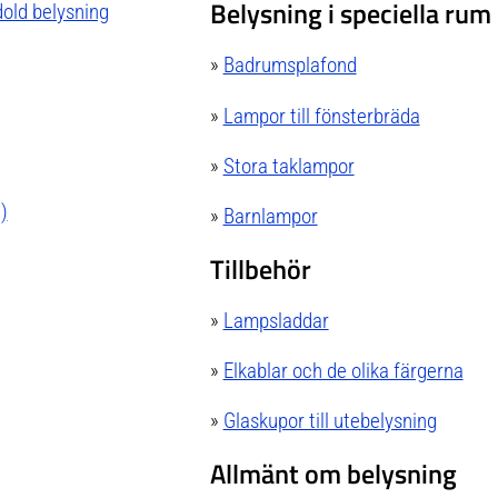
Belysning i speciella rum
dold belysning
»
Badrumsplafond
»
Lampor till fönsterbräda
»
Stora taklampor
)
»
Barnlampor
Tillbehör
»
Lampsladdar
»
Elkablar och de olika färgerna
»
Glaskupor till utebelysning
Allmänt om belysning