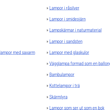
»
Lampor i råsilver
»
Lampor i smidesjärn
»
Lampskärmar i naturmaterial
»
Lampor i sandsten
a lampor med saxarm
»
Lampor med glaskulor
»
Vägglampa formad som en ballon
»
Bambulampor
»
Kottelampor i trä
»
Skärmlyra
»
Lampor som ser ut som en bok