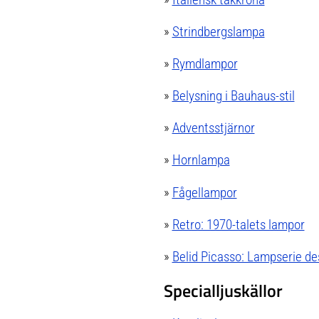
»
Strindbergslampa
»
Rymdlampor
»
Belysning i Bauhaus-stil
»
Adventsstjärnor
»
Hornlampa
»
Fågellampor
»
Retro: 1970-talets lampor
»
Belid Picasso: Lampserie de
Specialljuskällor