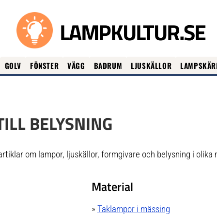
LAMPKULTUR.SE
GOLV
FÖNSTER
VÄGG
BADRUM
LJUSKÄLLOR
LAMPSKÄR
TILL BELYSNING
rtiklar om lampor, ljuskällor, formgivare och belysning i olika m
Material
»
Taklampor i mässing