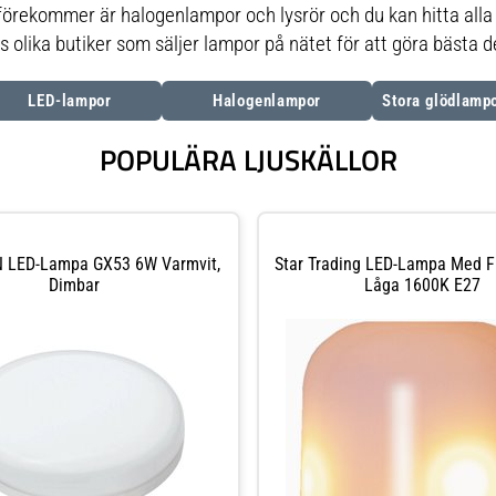
förekommer är halogenlampor och lysrör och du kan hitta alla d
s olika butiker som säljer lampor på nätet för att göra bästa d
LED-lampor
Halogenlampor
Stora glödlampo
POPULÄRA LJUSKÄLLOR
LED-Lampa GX53 6W Varmvit,
Star Trading LED-Lampa Med
Dimbar
Låga 1600K E27