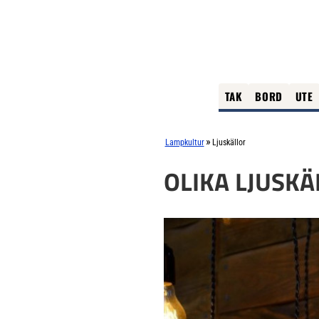
TAK
BORD
UTE
»
Lampkultur
Ljuskällor
OLIKA LJUSK