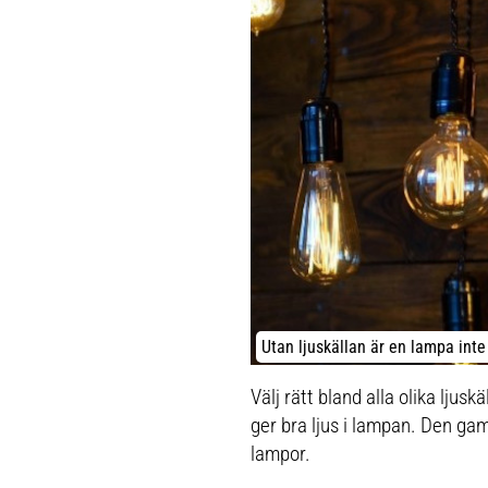
Utan ljuskällan är en lampa int
Välj rätt bland alla olika ljusk
ger bra ljus i lampan. Den ga
lampor.