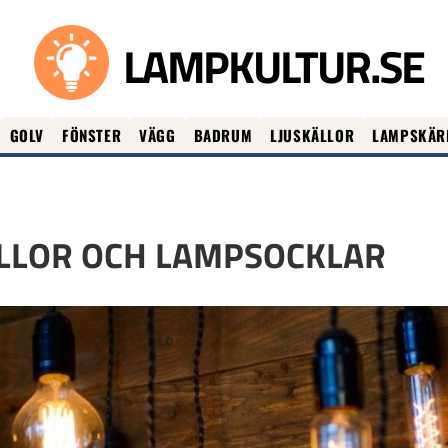
LAMPKULTUR.SE
GOLV
FÖNSTER
VÄGG
BADRUM
LJUSKÄLLOR
LAMPSKÄR
ÄLLOR OCH LAMPSOCKLAR