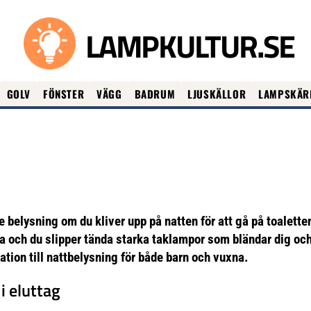
LAMPKULTUR.SE
GOLV
FÖNSTER
VÄGG
BADRUM
LJUSKÄLLOR
LAMPSKÄR
 belysning om du kliver upp på natten för att gå på toaletten
bbla och du slipper tända starka taklampor som bländar dig oc
ration till nattbelysning för både barn och vuxna.
i eluttag