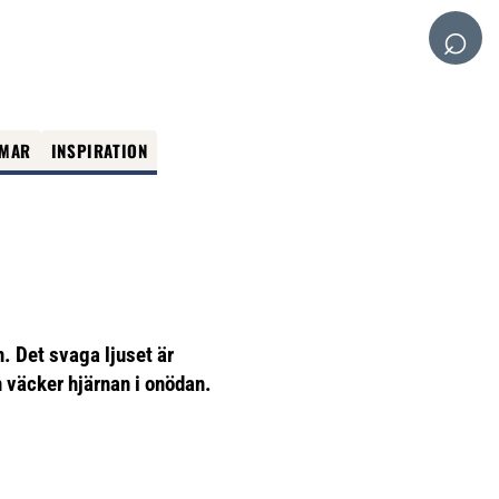
⌕
MAR
INSPIRATION
. Det svaga ljuset är
h väcker hjärnan i onödan.