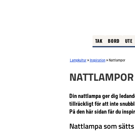
TAK
BORD
UTE
»
»
Lampkultur
Inspiration
Nattlampor
NATTLAMPOR
Din nattlampa ger dig ledande
tillräckligt för att inte snu
På den här sidan får du inspi
Nattlampa som sätts 