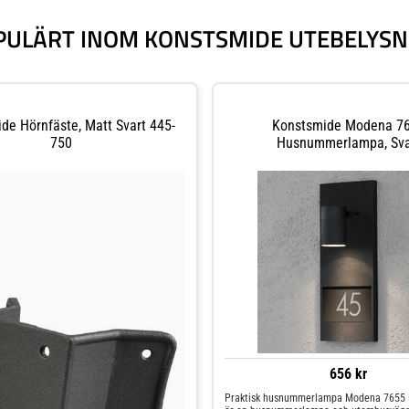
PULÄRT INOM KONSTSMIDE UTEBELYSN
de Hörnfäste, Matt Svart 445-
Konstsmide Modena 7
750
Husnummerlampa, Sva
656 kr
Praktisk husnummerlampa Modena 7655