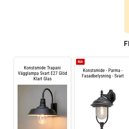
F
REA
Konstsmide Trapani
Konstsmide - Parma -
Vägglampa Svart E27 Glöd
Fasadbelysning - Svart
Klart Glas