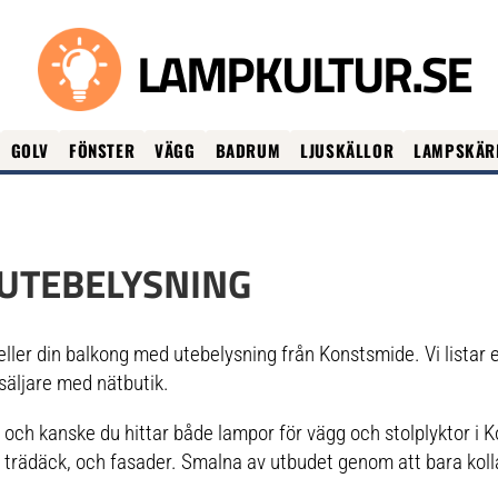
LAMPKULTUR.SE
GOLV
FÖNSTER
VÄGG
BADRUM
LJUSKÄLLOR
LAMPSKÄR
UTEBELYSNING
 eller din balkong med utebelysning från Konstsmide. Vi listar 
säljare med nätbutik.
och kanske du hittar både lampor för vägg och stolplyktor i
n, trädäck, och fasader. Smalna av utbudet genom att bara kol