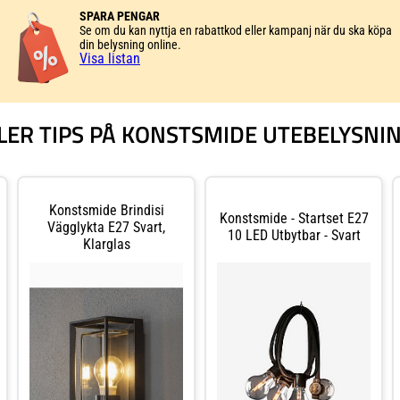
SPARA PENGAR
Se om du kan nyttja en rabattkod eller kampanj när du ska köpa
din belysning online.
Visa listan
LER TIPS PÅ KONSTSMIDE UTEBELYSNI
Konstsmide Brindisi
Konstsmide - Startset E27
Vägglykta E27 Svart,
10 LED Utbytbar - Svart
Klarglas