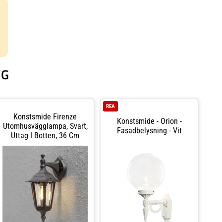
NG
REA
Konstsmide Firenze
Konstsmide - Orion -
Utomhusvägglampa, Svart,
Fasadbelysning - Vit
Uttag I Botten, 36 Cm