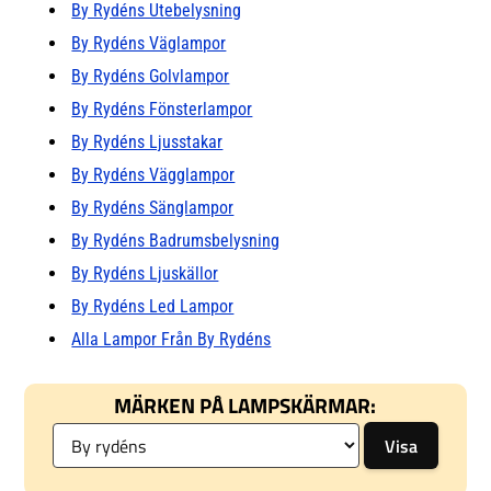
By Rydéns Utebelysning
By Rydéns Väglampor
By Rydéns Golvlampor
By Rydéns Fönsterlampor
By Rydéns Ljusstakar
By Rydéns Vägglampor
By Rydéns Sänglampor
By Rydéns Badrumsbelysning
By Rydéns Ljuskällor
By Rydéns Led Lampor
Alla Lampor Från By Rydéns
MÄRKEN PÅ LAMPSKÄRMAR: