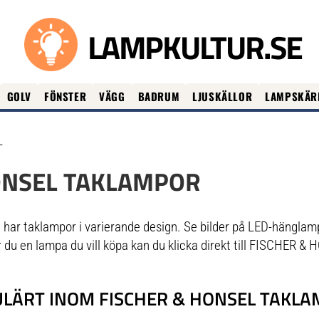
LAMPKULTUR.SE
GOLV
FÖNSTER
VÄGG
BADRUM
LJUSKÄLLOR
LAMPSKÄR
L
ONSEL TAKLAMPOR
 har taklampor i varierande design. Se bilder på LED-hängla
 du en lampa du vill köpa kan du klicka direkt till FISCHER & 
LÄRT INOM FISCHER & HONSEL TAKL