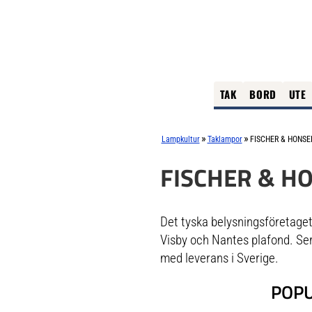
TAK
BORD
UTE
»
»
Lampkultur
Taklampor
FISCHER & HONSE
FISCHER & H
Det tyska belysningsföretaget
Visby och Nantes plafond. Ser
med leverans i Sverige.
POPU