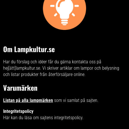
Om Lampkultur.se
Har du förslag och idéer får du gärna kontakta oss på
hej[ätt]lampkultur.se. Vi skriver
artiklar om lampor och belysning
och listar produkter från återförsäljare online.
Varumärken
Listan på alla lampmärken
som vi samlat på sajten.
Integritetspolicy
Här kan du läsa om
sajtens integritetspolicy
.