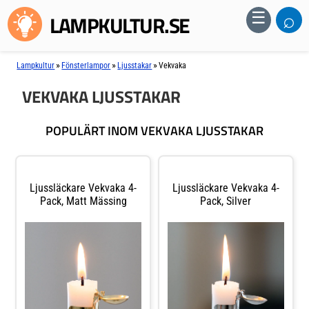
⌕
☰
LAMPKULTUR.SE
»
»
»
Lampkultur
Fönsterlampor
Ljusstakar
Vekvaka
VEKVAKA LJUSSTAKAR
POPULÄRT INOM VEKVAKA LJUSSTAKAR
Ljussläckare Vekvaka 4-
Ljussläckare Vekvaka 4-
Pack, Matt Mässing
Pack, Silver