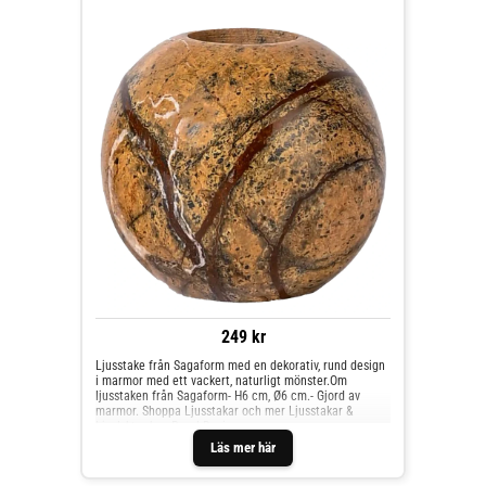
249 kr
Ljusstake från Sagaform med en dekorativ, rund design
i marmor med ett vackert, naturligt mönster.Om
ljusstaken från Sagaform- H6 cm, Ø6 cm.- Gjord av
marmor. Shoppa Ljusstakar och mer Ljusstakar &
Ljuslyktor hos Royal Design.
Läs mer här