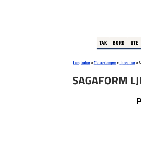
TAK
BORD
UTE
»
»
»
Lampkultur
Fönsterlampor
Ljusstakar
S
SAGAFORM LJ