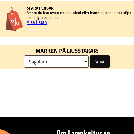
SPARA PENGAR
Se om du kan nyttja en rabattkod eller kampanj när du ska köpa
din belysning online.
Visa listan
MÄRKEN PÅ LJUSSTAKAR:
Om Lampkultur.se