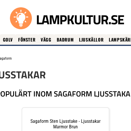
LAMPKULTUR.SE
GOLV
FÖNSTER
VÄGG
BADRUM
LJUSKÄLLOR
LAMPSKÄR
agaform
USSTAKAR
POPULÄRT INOM SAGAFORM LJUSSTAKA
Sagaform Sten Ljusstake - Ljusstakar
Marmor Brun