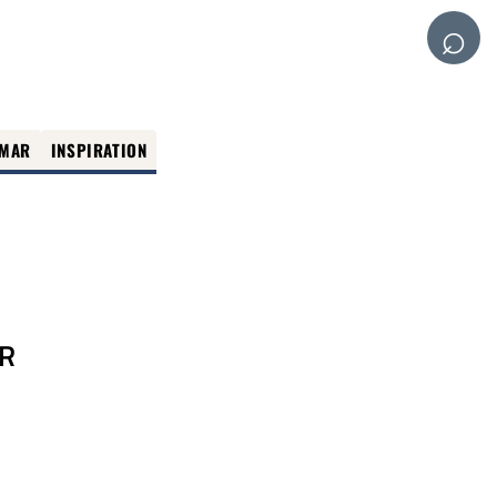
⌕
MAR
INSPIRATION
R