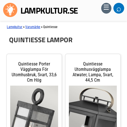
⌕
☰
LAMPKULTUR.SE
»
»
Lampkultur
Varumärke
Quintiesse
QUINTIESSE LAMPOR
Quintiesse Porter
Quintiesse
Vägglampa För
Utomhusvägglampa
Utomhusbruk, Svart, 33,6
Atwater, Lampa, Svart,
Cm Hög
44,5 Cm