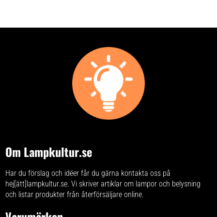
ett färgåtergivningsindex på
Ra>90.
Om Lampkultur.se
Har du förslag och idéer får du gärna kontakta oss på
hej[ätt]lampkultur.se. Vi skriver
artiklar om lampor och belysning
och listar produkter från återförsäljare online.
Varumärken