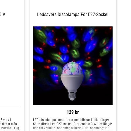
0 V
Ledsavers Discolampa För E27-Sockel
129 kr
5 varv i
LED-discolampa som roterar och blinkar i olika färger.
s direkt från
Sätts direkt i en E27-sockel. Drar endast 3 W. Livslängd:
Maxvikt: 3 kg.
upp till 25000 h. Spridningsvinkel: 180°. Spänning: 230