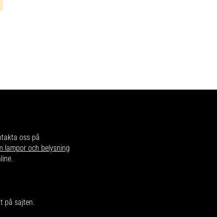
ntakta oss på
om lampor och belysning
line.
 på sajten.