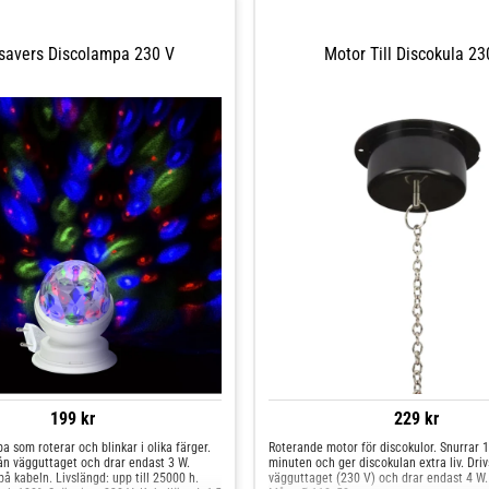
savers Discolampa 230 V
Motor Till Discokula 23
199 kr
229 kr
 som roterar och blinkar i olika färger.
Roterande motor för discokulor. Snurrar 1,
rån vägguttaget och drar endast 3 W.
minuten och ger discokulan extra liv. Driv
å kabeln. Livslängd: upp till 25000 h.
vägguttaget (230 V) och drar endast 4 W. 