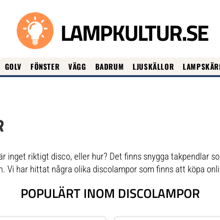
LAMPKULTUR.SE
GOLV
FÖNSTER
VÄGG
BADRUM
LJUSKÄLLOR
LAMPSKÄR
R
r inget riktigt disco, eller hur? Det finns snygga takpendlar 
. Vi har hittat några olika discolampor som finns att köpa onl
POPULÄRT INOM DISCOLAMPOR