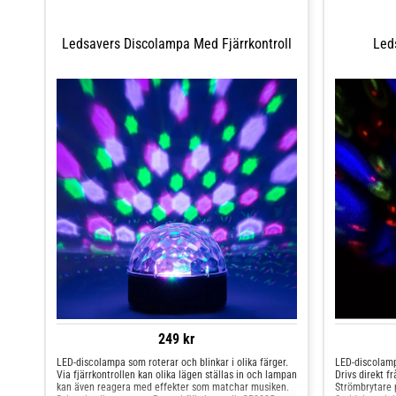
Ledsavers Discolampa Med Fjärrkontroll
Led
249 kr
LED-discolampa som roterar och blinkar i olika färger.
LED-discolampa
Via fjärrkontrollen kan olika lägen ställas in och lampan
Drivs direkt f
kan även reagera med effekter som matchar musiken.
Strömbrytare p