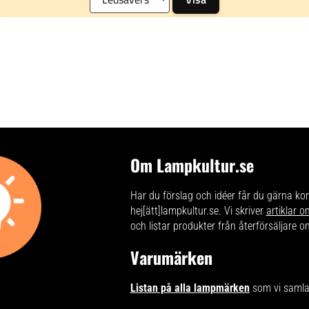
Om Lampkultur.se
Har du förslag och idéer får du gärna ko
hej[ätt]lampkultur.se. Vi skriver
artiklar 
och listar produkter från återförsäljare on
Varumärken
Listan på alla lampmärken
som vi samlat