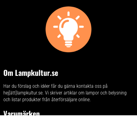
Om Lampkultur.se
Har du förslag och idéer får du gärna kontakta oss på
hej[ätt]lampkultur.se. Vi skriver
artiklar om lampor och belysning
och listar produkter från återförsäljare online.
Varumärken
Listan på alla lampmärken
som vi samlat på sajten.