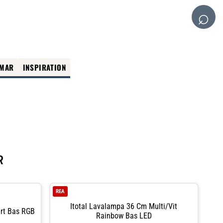
⌕
MAR
INSPIRATION
R
REA
Itotal Lavalampa 36 Cm Multi/vit
art Bas RGB
Rainbow Bas LED