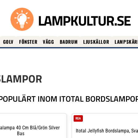
LAMPKULTUR.SE
GOLV
FÖNSTER
VÄGG
BADRUM
LJUSKÄLLOR
LAMPSKÄR
SLAMPOR
POPULÄRT INOM ITOTAL BORDSLAMPO
REA
valampa 40 Cm Blå/grön Silver
Itotal Jellyfish Bordslampa, Sv
Bas