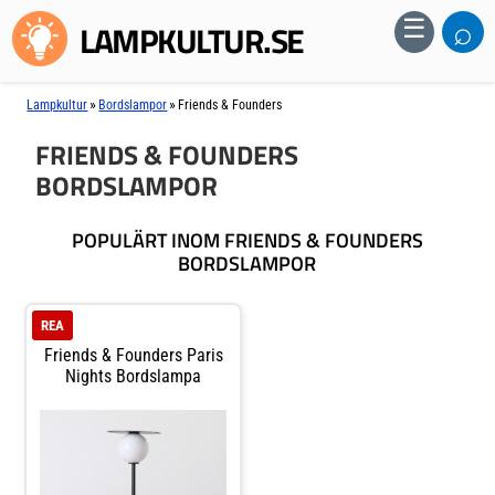
⌕
☰
LAMPKULTUR.SE
»
»
Lampkultur
Bordslampor
Friends & Founders
FRIENDS & FOUNDERS
BORDSLAMPOR
POPULÄRT INOM FRIENDS & FOUNDERS
BORDSLAMPOR
REA
Friends & Founders Paris
Nights Bordslampa