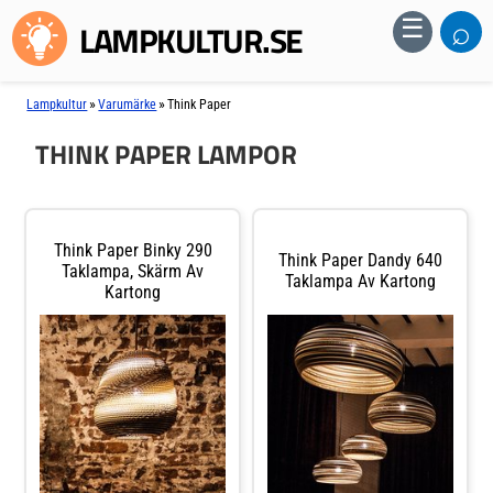
⌕
☰
LAMPKULTUR.SE
»
»
Lampkultur
Varumärke
Think Paper
THINK PAPER LAMPOR
Think Paper Binky 290
Think Paper Dandy 640
Taklampa, Skärm Av
Taklampa Av Kartong
Kartong